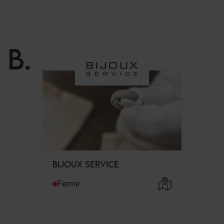
B
.
BIJOUX SERVICE
Fermé