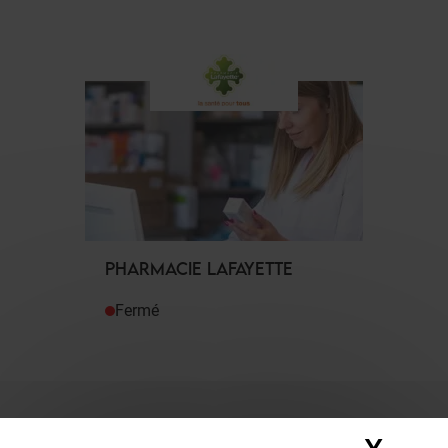
PHARMACIE LAFAYETTE
Fermé