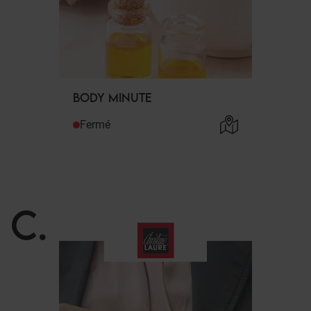
BODY MINUTE
Fermé
C
.