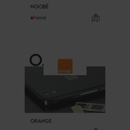
NOCIBÉ
Fermé
O
.
ORANGE