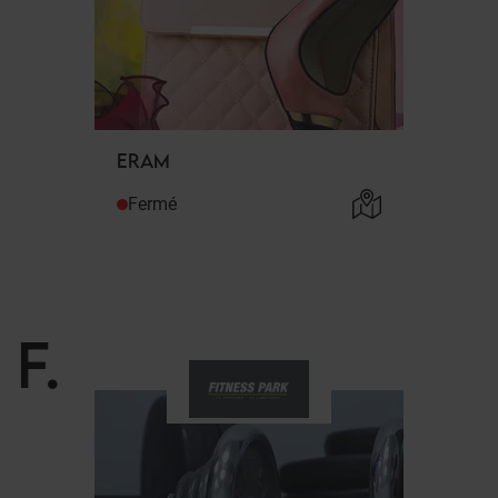
ERAM
Fermé
F
.