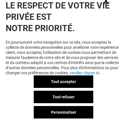
X
Masq
LE RESPECT DE VOTRE VIE
PRIVÉE EST
NOTRE PRIORITÉ.
En poursuivant votre navigation sur ce site, vous acceptez la
collecte de données personnelles pour améliorer votre expérience
PROMOD
client, vous acceptez l'utilisation de cookies nous permettant de
mesurer l'audience de notre site et de vous proposer des services
Fermé
et du contenu adapté à vos centres d'intérêts ainsi que la collecte
d’autres données personnelles. Pour plus d'informations ou pour
changer vos préférences de cookies,
veuillez cliquer ici.
Tout accepter
Tout refuser
Personnaliser