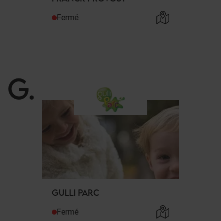
Fermé
G
.
GULLI PARC
Fermé