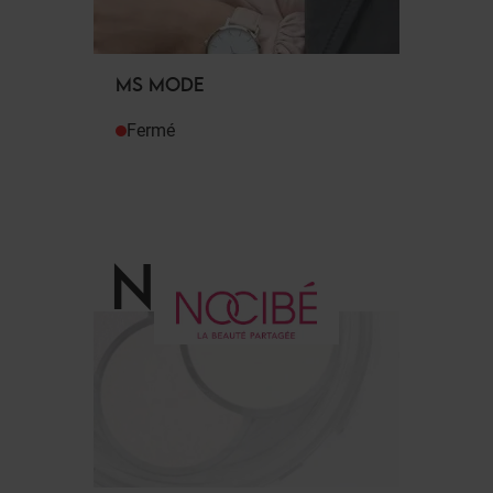
MS MODE
Fermé
N
.