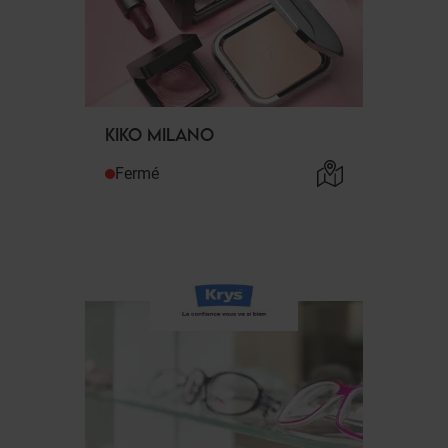
KIKO MILANO
Fermé