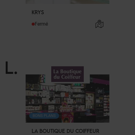
KRYS
Fermé
L
.
BONS PLANS
LA BOUTIQUE DU COIFFEUR