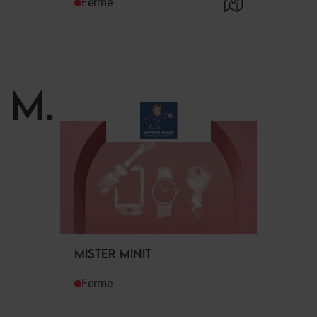
Fermé
M
.
MISTER MINIT
Fermé