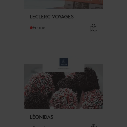
LECLERC VOYAGES
Fermé
LÉONIDAS