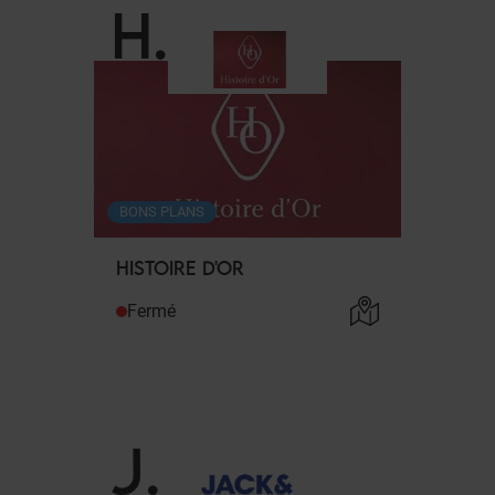
H
.
BONS PLANS
HISTOIRE D'OR
Fermé
J
.