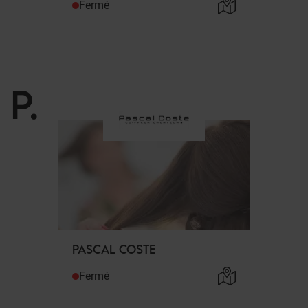
Fermé
P
.
PASCAL COSTE
Fermé