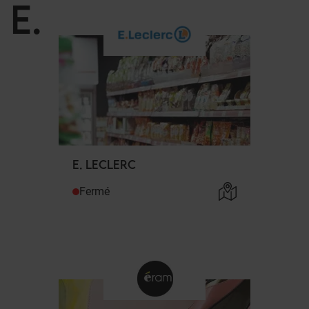
E
.
E. LECLERC
Fermé