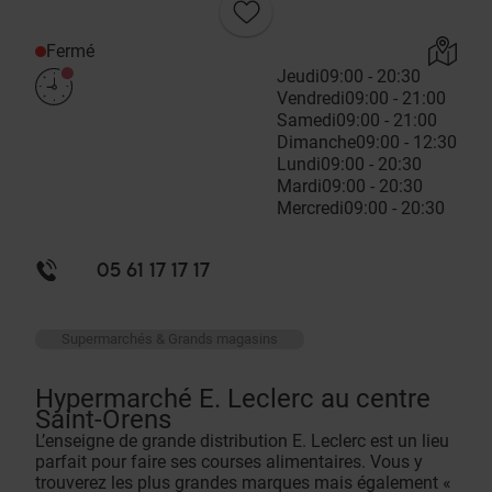
Fermé
Jeudi
09:00 - 20:30
Vendredi
09:00 - 21:00
Samedi
09:00 - 21:00
Dimanche
09:00 - 12:30
Lundi
09:00 - 20:30
Mardi
09:00 - 20:30
Mercredi
09:00 - 20:30
05 61 17 17 17
Supermarchés & Grands magasins
Hypermarché E. Leclerc au centre
Saint-Orens
L’enseigne de grande distribution E. Leclerc est un lieu
parfait pour faire ses courses alimentaires. Vous y
trouverez les plus grandes marques mais également «