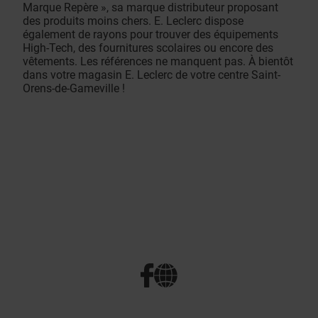
Marque Repère », sa marque distributeur proposant
des produits moins chers. E. Leclerc dispose
également de rayons pour trouver des équipements
High-Tech, des fournitures scolaires ou encore des
vêtements. Les références ne manquent pas. À bientôt
dans votre magasin E. Leclerc de votre centre Saint-
Orens-de-Gameville !