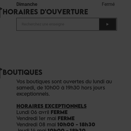
Dimanche
Fermé
HORAIRES D'OUVERTURE
BOUTIQUES
Vos boutiques sont ouvertes du lundi au
samedi, de 10h00 à 19h30 hors jours
exceptionnels.
HORAIRES EXCEPTIONNELS
Lundi 06 avril
FERME
Vendredi 1er mai
FERME
Vendredi 08 mai
10h00 - 18h30
Jeudi 14 mai
10h00 - 18h30