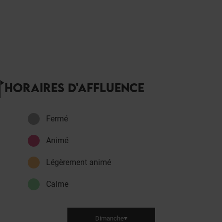
HORAIRES D'AFFLUENCE
Fermé
Animé
Légèrement animé
Calme
Dimanche