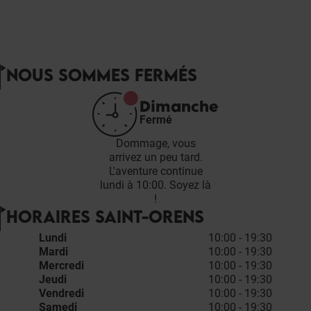
NOUS SOMMES FERMÉS
Dimanche
Fermé
Dommage, vous
arrivez un peu tard.
L'aventure continue
lundi à 10:00. Soyez là
!
HORAIRES SAINT-ORENS
Lundi
10:00 - 19:30
Mardi
10:00 - 19:30
Mercredi
10:00 - 19:30
Jeudi
10:00 - 19:30
Vendredi
10:00 - 19:30
Samedi
10:00 - 19:30