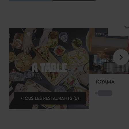
À TABLE
TOYAMA
TOUS LES RESTAURANTS (5)