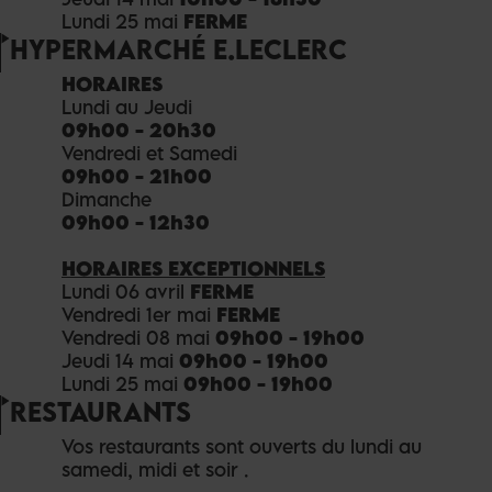
Lundi 25 mai
FERME
HYPERMARCHÉ E.LECLERC
HORAIRES
Lundi au Jeudi
09h00 - 20h30
Vendredi et Samedi
09h00 - 21h00
Dimanche
09h00 - 12h30
HORAIRES EXCEPTIONNELS
Lundi 06 avril
FERME
Vendredi 1er mai
FERME
Vendredi 08 mai
09h00 - 19h00
Jeudi 14 mai
09h00 - 19h00
Lundi 25 mai
09h00 - 19h00
RESTAURANTS
Vos restaurants sont ouverts du lundi au
samedi, midi et soir .