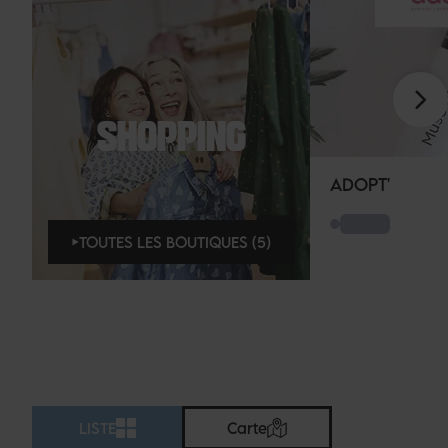
SHOPPING
ADOPT'
TOUTES LES BOUTIQUES (5)
LISTE
Carte