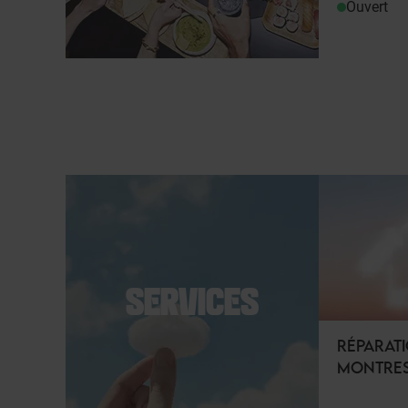
Ouvert
SERVICES
RÉPARATI
MONTRE