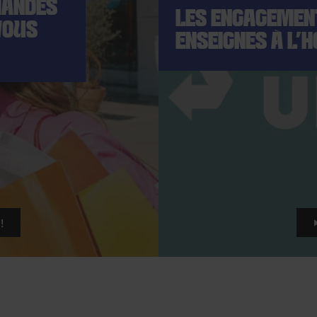
MANDES
LES ENGAGEMEN
VOUS
ENSEIGNES À L'
!