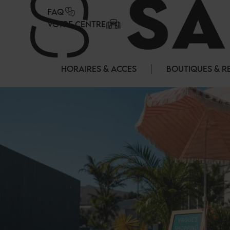
Panneau de gestion des cookies
FAQ
VOTRE CENTRE
HORAIRES & ACCES
BOUTIQUES & R