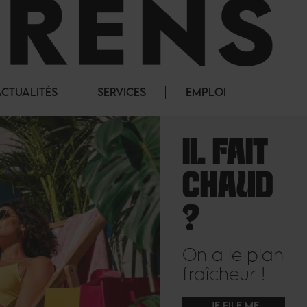
ACTUALITÉS
SERVICES
EMPLOI
IL FAIT
CHAUD
?
On a le plan
fraîcheur !
JE FILE ME