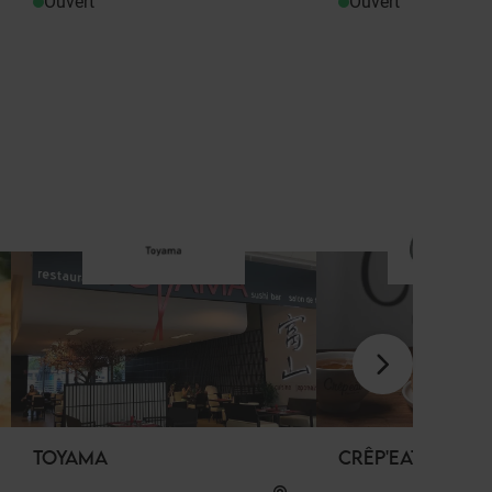
Ouvert
Ouvert
TOYAMA
CRÊP'EAT