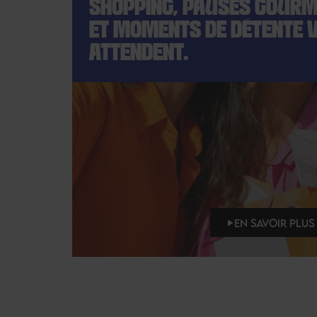
SHOPPING, PAUSES GOUR
ET MOMENTS DE DÉTENTE 
ATTENDENT.
EN SAVOIR PLUS 