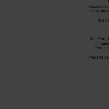
Découvrez u
dans une a
Nos ho
Gulli Parc
,
Fitnes
Tout au 
Préparez dè