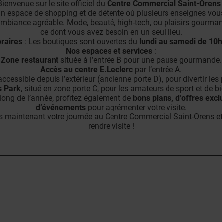
Bienvenue sur le site officiel du
Centre Commercial Saint-Orens
n espace de shopping et de détente où plusieurs enseignes vous
mbiance agréable. Mode, beauté, high-tech, ou plaisirs gourman
ce dont vous avez besoin en un seul lieu.
raires
: Les boutiques sont ouvertes du
lundi au samedi de 10h
Nos espaces et services
:
Zone restaurant
située à l’entrée B pour une pause gourmande.
Accès au centre E.Leclerc
par l’entrée A.
 accessible depuis l’extérieur (ancienne porte D), pour divertir les
s Park
, situé en zone porte C, pour les amateurs de sport et de bi
long de l’année, profitez également de
bons plans, d’offres excl
d’événements
pour agrémenter votre visite.
s maintenant votre journée au Centre Commercial Saint-Orens e
rendre visite !