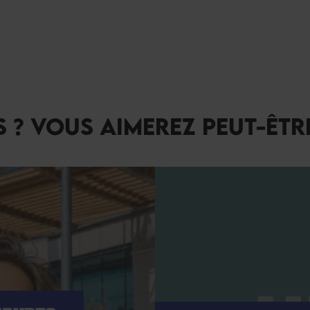
 ? VOUS AIMEREZ PEUT-ÊTR