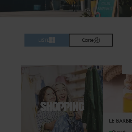
LISTE
Carte
SHOPPING
LE BARBI