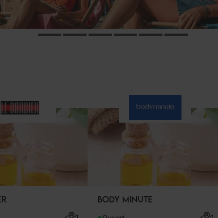
ER
BODY MINUTE