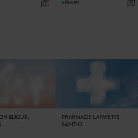
Ouvert
ON BIJOUX,
PHARMACIE LAFAYETTE
S
SAINT-O