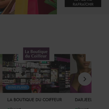
RAFRAÎCHIR
BONS PLANS
LA BOUTIQUE DU COIFFEUR
DARJEELING