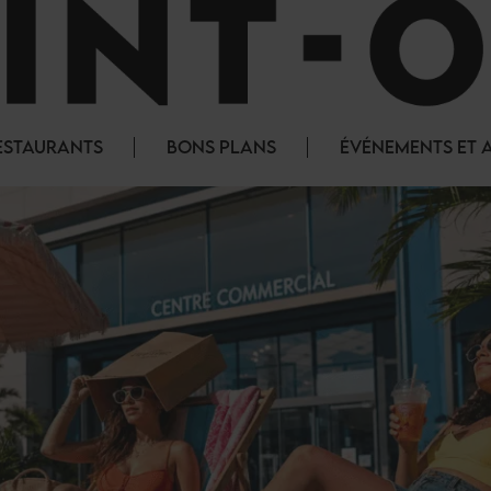
ESTAURANTS
BONS PLANS
ÉVÉNEMENTS ET 