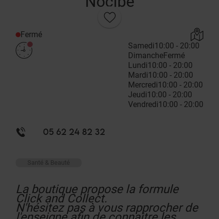
Nocibé
Fermé
Samedi
10:00 - 20:00
Dimanche
Fermé
Lundi
10:00 - 20:00
Mardi
10:00 - 20:00
Mercredi
10:00 - 20:00
Jeudi
10:00 - 20:00
Vendredi
10:00 - 20:00
05 62 24 82 32
Santé & Beauté
La boutique propose la formule
Click and Collect.
N'hésitez pas à vous rapprocher de
l'enseigne afin de connaitre les