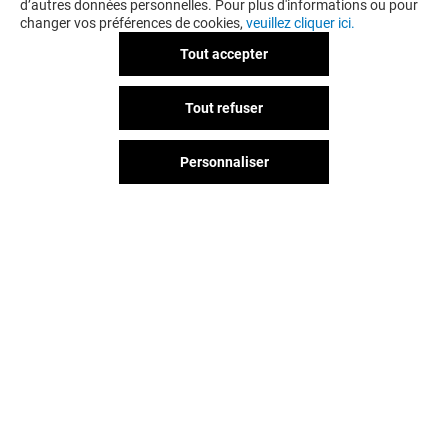
d’autres données personnelles. Pour plus d'informations ou pour
changer vos préférences de cookies,
veuillez cliquer ici.
Tout accepter
Tout refuser
Personnaliser
Vous avez quitté Saint Orens ?
L'aventure continue sur les
réseaux sociaux !