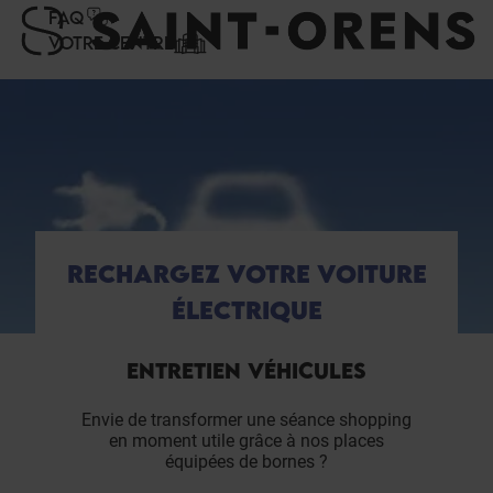
Panneau de gestion des cookies
FAQ
VOTRE CENTRE
RECHARGEZ VOTRE VOITURE
ÉLECTRIQUE
ENTRETIEN VÉHICULES
Envie de transformer une séance shopping
en moment utile grâce à nos places
équipées de bornes ?