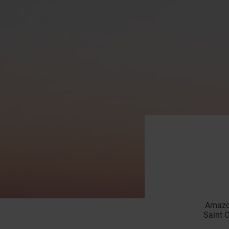
Amazon
Saint O