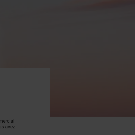
mercial
ous avez