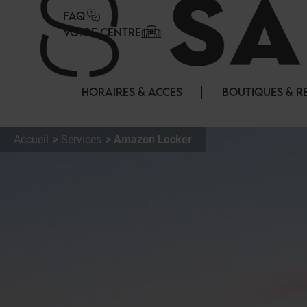
Panneau de gestion des cookies
FAQ
VOTRE CENTRE
HORAIRES & ACCES
BOUTIQUES & R
Accueil
Services
Amazon Locker