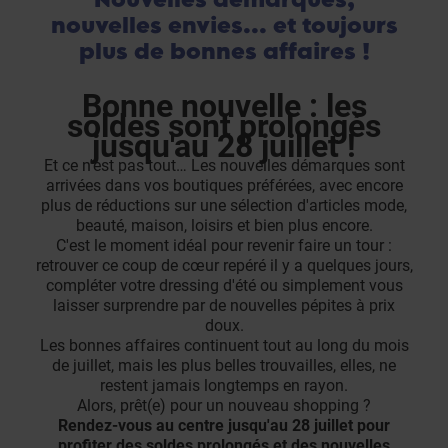
nouvelles envies... et toujours
plus de bonnes affaires !
Bonne nouvelle : les
soldes sont prolongés
jusqu'au 28 juillet !
Et ce n'est pas tout… Les nouvelles démarques sont
arrivées dans vos boutiques préférées, avec encore
plus de réductions sur une sélection d'articles mode,
beauté, maison, loisirs et bien plus encore.
C'est le moment idéal pour revenir faire un tour :
retrouver ce coup de cœur repéré il y a quelques jours,
compléter votre dressing d'été ou simplement vous
laisser surprendre par de nouvelles pépites à prix
doux.
Les bonnes affaires continuent tout au long du mois
de juillet, mais les plus belles trouvailles, elles, ne
restent jamais longtemps en rayon.
Alors, prêt(e) pour un nouveau shopping ?
Rendez-vous au centre jusqu'au 28 juillet pour
profiter des soldes prolongés et des nouvelles