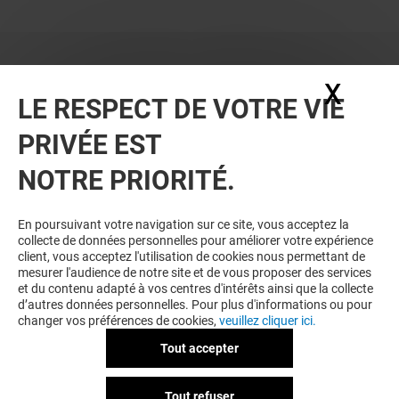
X
Masq
LE RESPECT DE VOTRE VIE
PRIVÉE EST
NOTRE PRIORITÉ.
En poursuivant votre navigation sur ce site, vous acceptez la
collecte de données personnelles pour améliorer votre expérience
client, vous acceptez l'utilisation de cookies nous permettant de
mesurer l'audience de notre site et de vous proposer des services
et du contenu adapté à vos centres d'intérêts ainsi que la collecte
d’autres données personnelles. Pour plus d'informations ou pour
changer vos préférences de cookies,
veuillez cliquer ici.
Tout accepter
Tout refuser