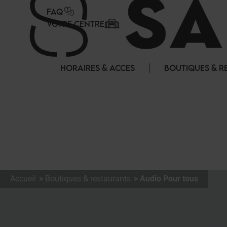
Panneau de gestion des cookies
FAQ
VOTRE CENTRE
HORAIRES & ACCES
BOUTIQUES & R
Accueil
Boutiques & restaurants
Audio Pour tous