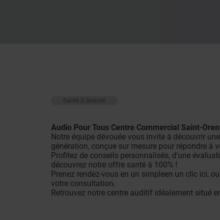
Santé & Beauté
Audio Pour Tous Centre Commercial Saint-Oren
Notre équipe dévouée vous invite à découvrir une
génération, conçue sur mesure pour répondre à v
Profitez de conseils personnalisés, d'une évaluati
découvrez notre offre santé à 100% !
Prenez rendez-vous en un simple
en un clic ici
, o
votre consultation.
Retrouvez notre centre auditif idéalement situé e