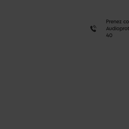
Prenez co
Audioprot
40