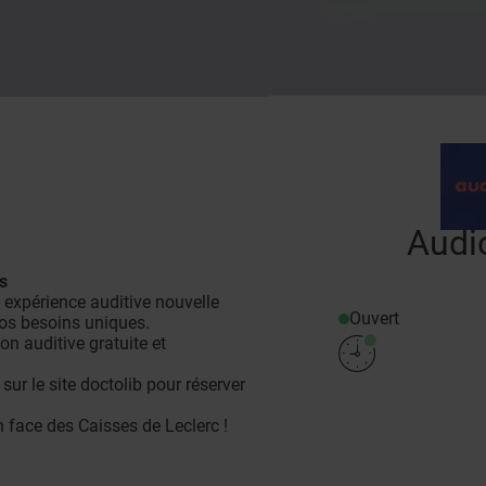
Audi
s
 expérience auditive nouvelle
Ouvert
os besoins uniques.
on auditive gratuite et
u sur
le site doctolib
pour réserver
n face des Caisses de Leclerc !