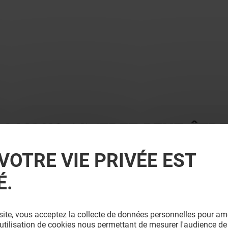
 ? VOUS AIMEREZ PEUT-ÊTRE
VOTRE VIE PRIVÉE EST
É.
site, vous acceptez la collecte de données personnelles pour amé
l'utilisation de cookies nous permettant de mesurer l'audience de