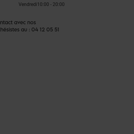
Vendredi
10:00 - 20:00
ntact avec nos
hésistes au : 04 12 05 51