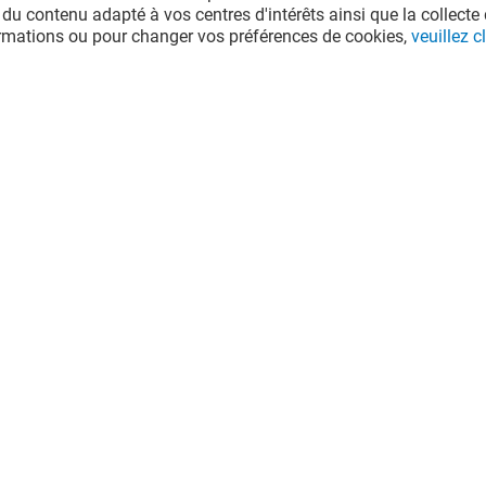
 du contenu adapté à vos centres d'intérêts ainsi que la collecte 
ormations ou pour changer vos préférences de cookies,
veuillez cl
IE LAFAYETTE
LECLERC PARAPHARMACIE
Ouvert